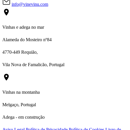
info@vinevinu.com
Vinhas e adega no mar
Alameda do Mosteiro nº84
4770-449 Requião,
Vila Nova de Famalicão, Portugal
Vinhas na montanha
Melgaço, Portugal
Adega - em construção
Aviso Legal
Política de Privacidade
Política de Cookies
Livro de