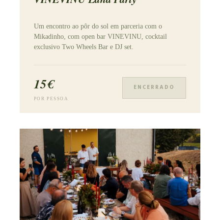
Um encontro ao pôr do sol em parceria com o
Mikadinho, com open bar VINEVINU, cocktail
exclusivo Two Wheels Bar e DJ set.
15€
ENCERRADO
POR PESSOA