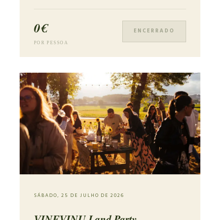
0€
ENCERRADO
POR PESSOA
SÁBADO, 25 DE JULHO DE 2026
VINEVINU Land Party