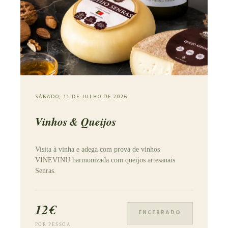
SÁBADO, 11 DE JULHO DE 2026
Vinhos & Queijos
Visita à vinha e adega com prova de vinhos
VINEVINU harmonizada com queijos artesanais
Senras.
12€
ENCERRADO
POR PESSOA