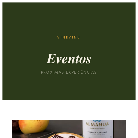
VINEVINU
Eventos
PRÓXIMAS EXPERIÊNCIAS