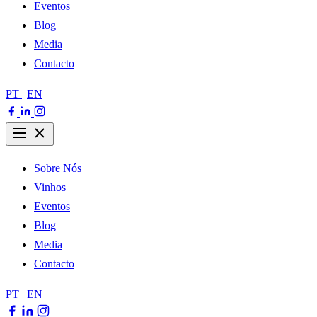
Eventos
Blog
Media
Contacto
PT
|
EN
Sobre Nós
Vinhos
Eventos
Blog
Media
Contacto
PT
|
EN