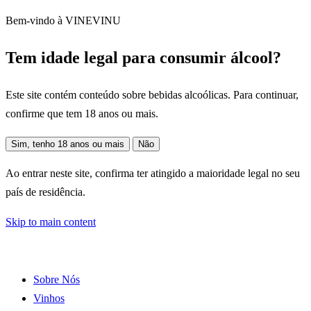
Bem-vindo à VINEVINU
Tem idade legal para consumir álcool?
Este site contém conteúdo sobre bebidas alcoólicas. Para continuar,
confirme que tem 18 anos ou mais.
Sim, tenho 18 anos ou mais
Não
Ao entrar neste site, confirma ter atingido a maioridade legal no seu
país de residência.
Skip to main content
Sobre Nós
Vinhos